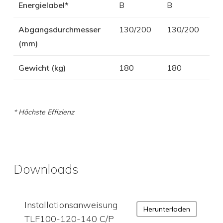
Energielabel*
B
B
Abgangsdurchmesser
130/200
130/200
(mm)
Gewicht (kg)
180
180
* Höchste Effizienz
Downloads
Installationsanweisung
Herunterladen
TLF100-120-140 C/P