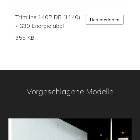
Trimline 140P DB (1140)
Herunterladen
- G30 Energielabel
355 KB
Vorgeschlagene Modelle