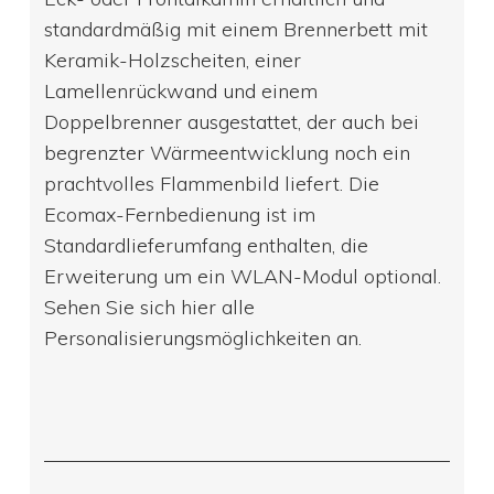
standardmäßig mit einem Brennerbett mit
Keramik-Holzscheiten, einer
Lamellenrückwand und einem
Doppelbrenner ausgestattet, der auch bei
begrenzter Wärmeentwicklung noch ein
prachtvolles Flammenbild liefert. Die
Ecomax-Fernbedienung ist im
Standardlieferumfang enthalten, die
Erweiterung um ein WLAN-Modul optional.
Sehen Sie sich hier alle
Personalisierungsmöglichkeiten an.