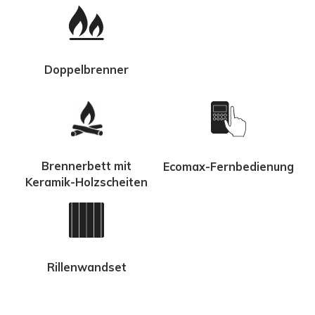
Doppelbrenner
Brennerbett mit
Ecomax-Fernbedienung
Keramik-Holzscheiten
Rillenwandset