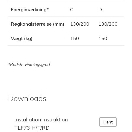
Energimærkning*
C
D
Røgkanalstørrelse (mm)
130/200
130/200
Vægt (kg)
150
150
*Bedste virkningsgrad
Downloads
Installation instruktion
Hent
TLF73 H/T/RD