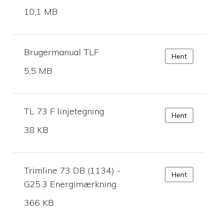
10,1 MB
Brugermanual TLF
Hent
5,5 MB
TL 73 F linjetegning
Hent
38 KB
Trimline 73 DB (1134) -
Hent
G25.3 Energimærkning
366 KB