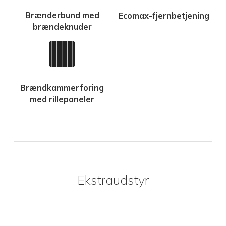
Brænderbund med
Ecomax-fjernbetjening
brændeknuder
Brændkammerforing
med rillepaneler
Ekstraudstyr