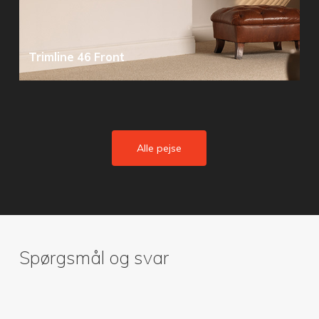
Trimline 46 Front
Alle pejse
Spørgsmål og svar