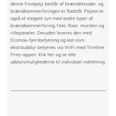
denne frontpejs består af brændeknuder, og
brændkammerforingen er fladstål. Pejsen er
også et elegant syn med andre typer af
brændkammerforing, f.eks. fliser, mursten og
rillepaneler. Desuden leveres den med
Ecomax-fjernbetjening og kan som
ekstraudstyr betjenes via WiFi med Trimline
Fires-appen. Klik her og se alle
udstyrsmulighederne til individuel indretning.