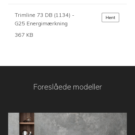
Trimline 73 DB (1134) -
Hent
G25 Energimærkning
367 KB
Foreslåede modeller