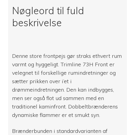
Nøgleord til fuld
beskrivelse
Denne store frontpejs gør straks ethvert rum
varmt og hyggeligt. Trimline 73H Front er
velegnet til forskellige rumindretninger og
sætter prikken over i’et i
drømmeindretningen. Den kan indbygges,
men ser også flot ud sammen med en
traditionel kaminfront. Dobbeltbrænderens
dynamiske flammer er et smukt syn.
Brænderbunden i standardvarianten af