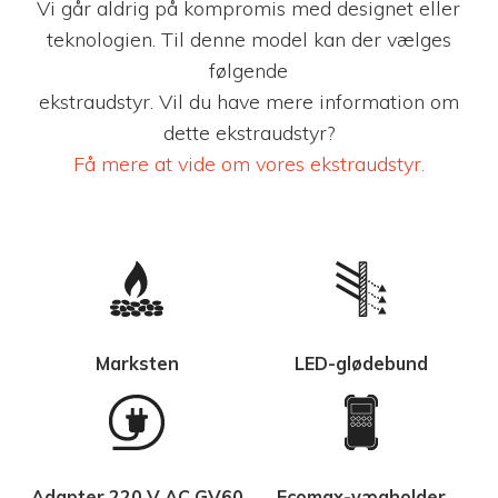
Vi går aldrig på kompromis med designet eller
teknologien. Til denne model kan der vælges
følgende
ekstraudstyr. Vil du have mere information om
dette ekstraudstyr?
Få mere at vide om vores ekstraudstyr.
Marksten
LED-glødebund
Adapter 220 V AC GV60
Ecomax-vægholder