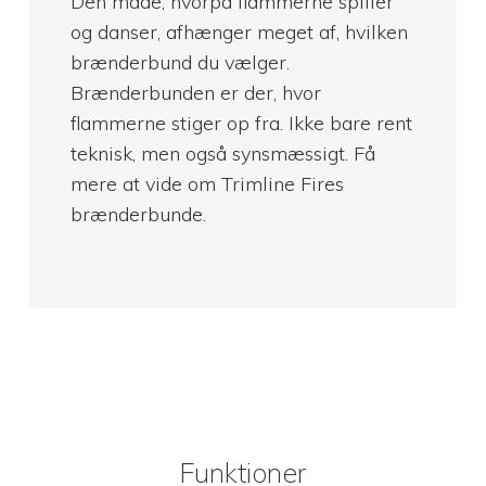
Den måde, hvorpå flammerne spiller
og danser, afhænger meget af, hvilken
brænderbund du vælger.
Brænderbunden er der, hvor
flammerne stiger op fra. Ikke bare rent
teknisk, men også synsmæssigt. Få
mere at vide om Trimline Fires
brænderbunde.
Funktioner