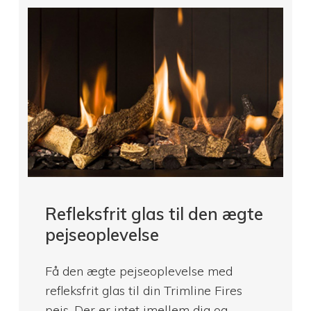
Refleksfrit glas til den ægte
pejseoplevelse
Få den ægte pejseoplevelse med
refleksfrit glas til din Trimline Fires
pejs. Der er intet imellem dig og