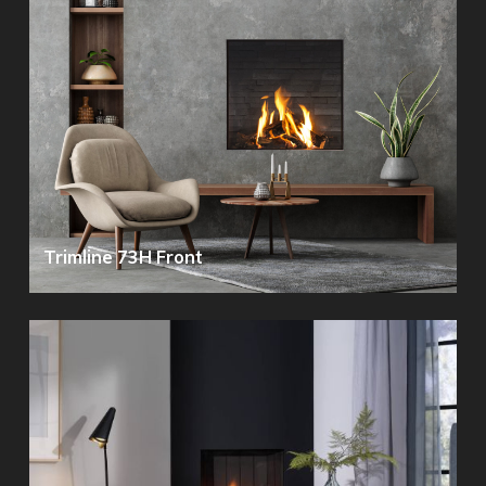
Trimline 73H Front