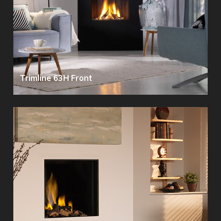
Trimline 63H Front