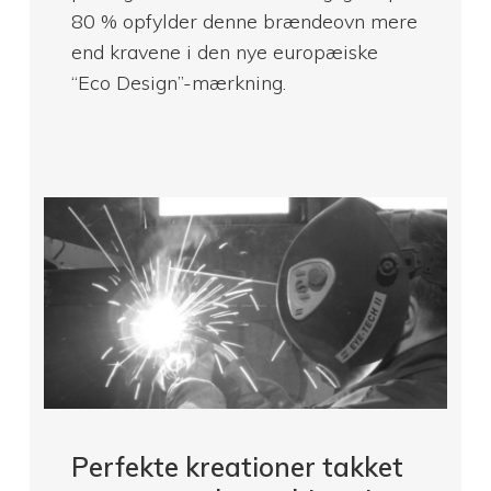
80 % opfylder denne brændeovn mere
end kravene i den nye europæiske
“Eco Design”-mærkning.
Perfekte kreationer takket