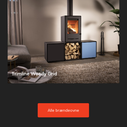
Trimline Woody Grid
Alle brændeovne