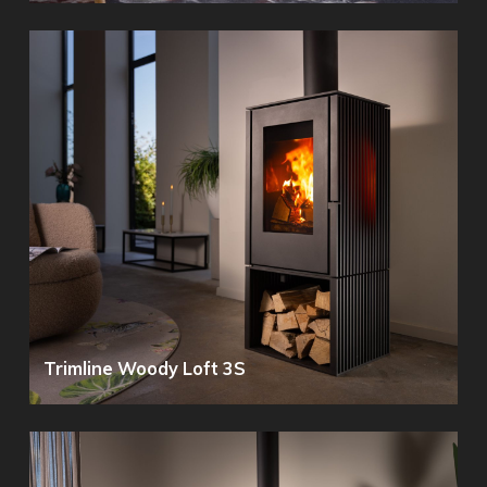
Trimline Woody Loft 3S