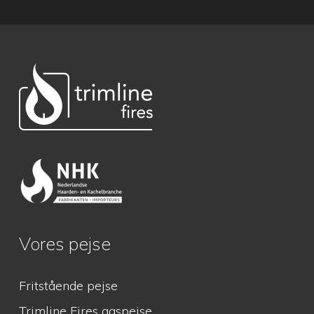
Vores pejse
Fritstående pejse
Trimline Fires gaspejse