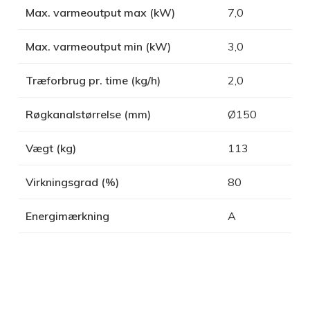
Max. varmeoutput max (kW)
7,0
Max. varmeoutput min (kW)
3,0
Træforbrug pr. time (kg/h)
2,0
Røgkanalstørrelse (mm)
Ø150
Vægt (kg)
113
Virkningsgrad (%)
80
Energimærkning
A