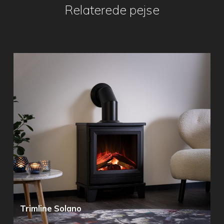
Relaterede pejse
Trimline Solano