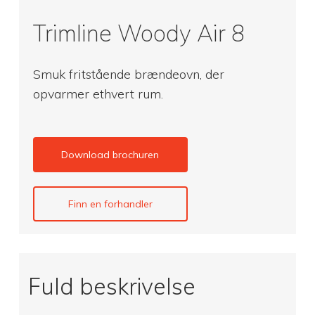
Trimline Woody Air 8
Smuk fritstående brændeovn, der
opvarmer ethvert rum.
Download brochuren
Finn en forhandler
Fuld beskrivelse