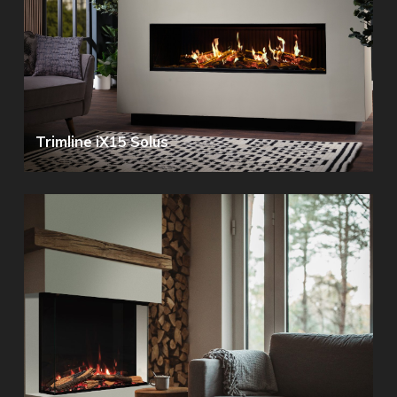
Trimline iX15 Solus