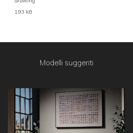
drawing
193 kB
Modelli suggeriti