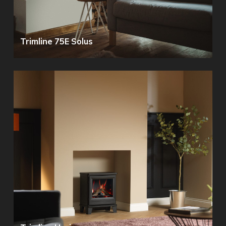
Trimline 75E Solus