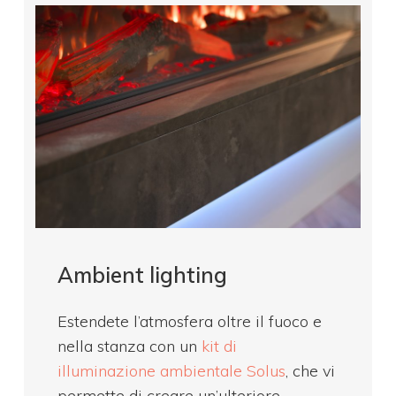
Ambient lighting
Estendete l’atmosfera oltre il fuoco e
nella stanza con un
kit di
illuminazione ambientale Solus
, che vi
permette di creare un’ulteriore